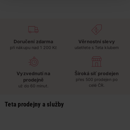
Doručení zdarma
Věrnostní slevy
při nákupu nad 1 200 Kč
ušetřete s Teta klubem
Vyzvednutí na
Široká síť prodejen
prodejně
přes 500 prodejen po
celé ČR.
už do 60 minut.
Teta prodejny a služby