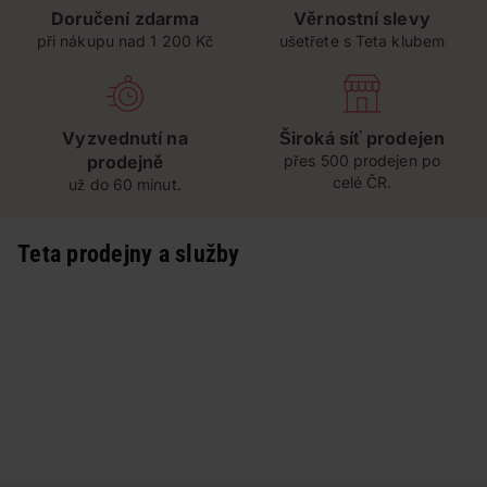
Doručení zdarma
Věrnostní slevy
při nákupu nad 1 200 Kč
ušetřete s Teta klubem
Vyzvednutí na
Široká síť prodejen
prodejně
přes 500 prodejen po
celé ČR.
už do 60 minut.
Teta prodejny a služby