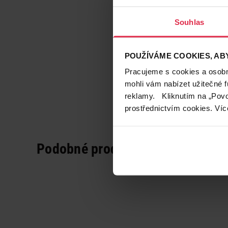
Souhlas
POUŽÍVÁME COOKIES, ABY
Pracujeme s cookies a osobní
mohli vám nabízet užitečné 
reklamy. Kliknutím na „Povo
prostřednictvím cookies. Víc
Podobné produkty