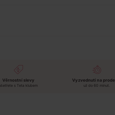
Věrnostní slevy
Vyzvednutí na prode
ušetřete s Teta klubem
už do 60 minut.