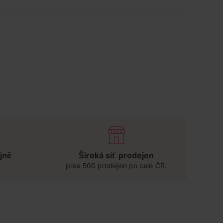
jně
Široká síť prodejen
přes 500 prodejen po celé ČR.