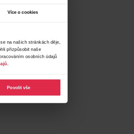
Více o cookies
 se na našich stránkách děje,
li přizpůsobit naše
zpracováním osobních údajů
ajů
.
Povolit vše