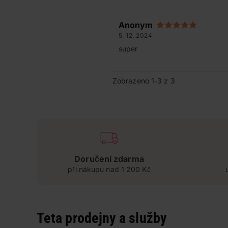
Anonym
5. 12. 2024
super
Zobrazeno 1-3 z 3
Doručení zdarma
při nákupu nad 1 200 Kč
Teta prodejny a služby