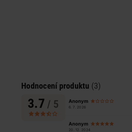
Hodnocení produktu
(3)
3.7
/ 5
Anonym
6. 7. 2026
Anonym
20. 12. 2024