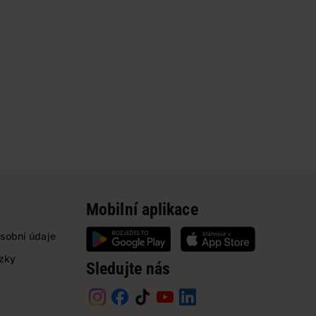
Mobilní aplikace
sobní údaje
ázky
Sledujte nás