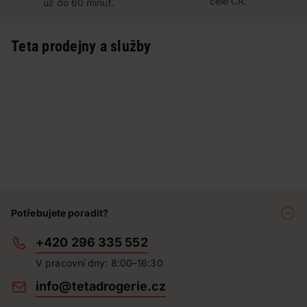
celé ČR.
už do 60 minut.
Teta prodejny a služby
Potřebujete poradit?
+420 296 335 552
V pracovní dny: 8:00–16:30
info@tetadrogerie.cz