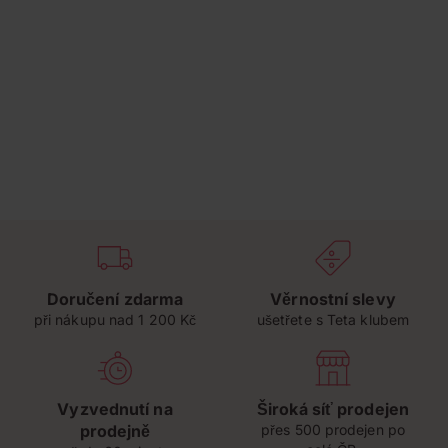
Doručení zdarma
Věrnostní slevy
při nákupu nad 1 200 Kč
ušetřete s Teta klubem
Vyzvednutí na
Široká síť prodejen
prodejně
přes 500 prodejen po