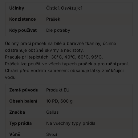
Účinky
Čistící, Osvěžující
Konzistence
Prášek
Kdy používat
Dle potřeby
Účinný prací prášek na bílé a barevné tkaniny, účinně
odstraňuje obtížné skvrny a nečistoty.
Pracuje při teplotách: 30°C, 40°C, 60°C, 95°C.
Prášek lze použít ve všech typech praček a pro ruční praní.
Chrání před vodním kamenem: obsahuje látky změkčující
vodu.
Země původu
Produkt EU
Obsah balení
10 PD, 600 g
Značka
Gallus
Typ prádla
Na všechny typy prádla
Vůně
Svěží