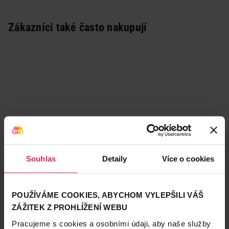
Zákazníci také často nakupují
Souhlas
Detaily
Více o cookies
POUŽÍVÁME COOKIES, ABYCHOM VYLEPŠILI VÁŠ
ZÁŽITEK Z PROHLÍŽENÍ WEBU
Podobné produkty
Pracujeme s cookies a osobními údaji, aby naše služby