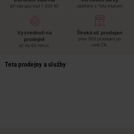
při nákupu nad 1 200 Kč
ušetřete s Teta klubem
Vyzvednutí na
Široká síť prodejen
prodejně
přes 500 prodejen po
celé ČR.
už do 60 minut.
Teta prodejny a služby