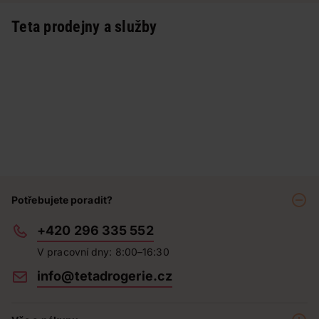
Teta prodejny a služby
Potřebujete poradit?
+420 296 335 552
V pracovní dny: 8:00–16:30
info@tetadrogerie.cz