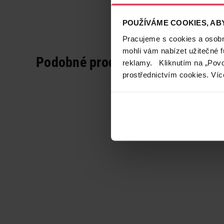
POUŽÍVÁME COOKIES, ABY
Pracujeme s cookies a osobní
mohli vám nabízet užitečné 
Podobné produkty
reklamy. Kliknutím na „Povo
prostřednictvím cookies. Víc