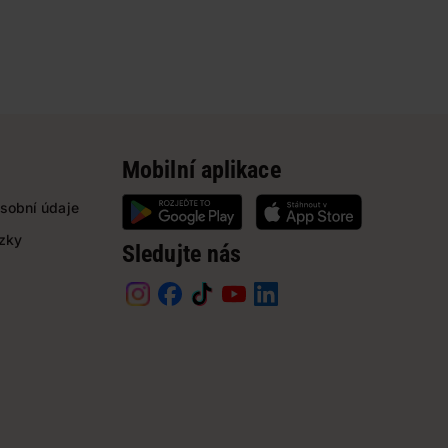
Mobilní aplikace
sobní údaje
ázky
Sledujte nás