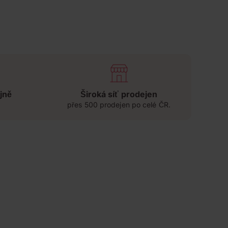
jně
Široká síť prodejen
přes 500 prodejen po celé ČR.