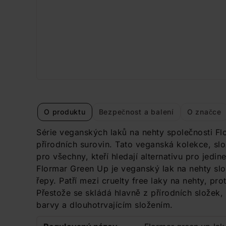
O produktu
Bezpečnost a balení
O značce
Série veganských laků na nehty společnosti Fl
přírodních surovin. Tato veganská kolekce, slo
pro všechny, kteří hledají alternativu pro jed
Flormar Green Up je veganský lak na nehty slo
řepy. Patří mezi cruelty free laky na nehty, pr
Přestože se skládá hlavně z přírodních složek
barvy a dlouhotrvajícím složením.