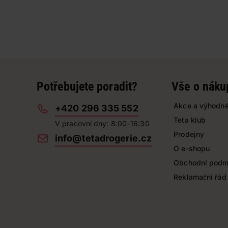
Potřebujete poradit?
Vše o náku
Akce a výhodné
+420 296 335 552
Teta klub
V pracovní dny: 8:00–16:30
Prodejny
info@tetadrogerie.cz
O e-shopu
Obchodní podm
Reklamační řád