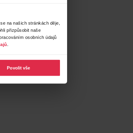
 se na našich stránkách děje,
li přizpůsobit naše
zpracováním osobních údajů
ajů
.
Povolit vše