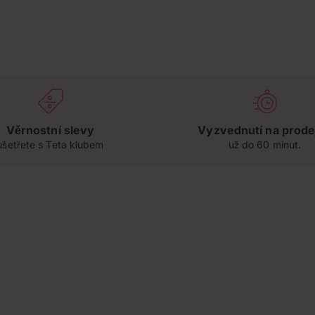
Věrnostní slevy
Vyzvednutí na prode
ušetřete s Teta klubem
už do 60 minut.