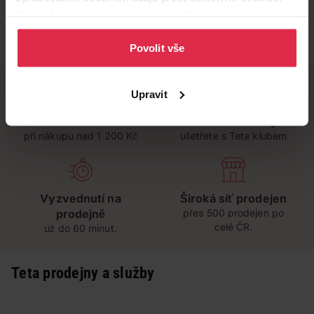
Více informací naleznete v našich
Zásadách ochrany
osobních údajů
.
Povolit vše
Upravit
Doručení zdarma
Věrnostní slevy
při nákupu nad 1 200 Kč
ušetřete s Teta klubem
Vyzvednutí na
Široká síť prodejen
prodejně
přes 500 prodejen po
celé ČR.
už do 60 minut.
Teta prodejny a služby