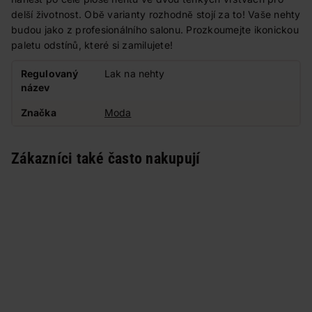
delší životnost. Obě varianty rozhodně stojí za to! Vaše nehty
budou jako z profesionálního salonu. Prozkoumejte ikonickou
paletu odstínů, které si zamilujete!
Regulovaný
Lak na nehty
název
Značka
Moda
Zákazníci také často nakupují