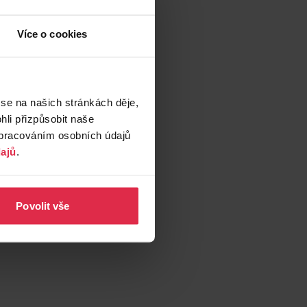
Více o cookies
 se na našich stránkách děje,
li přizpůsobit naše
zpracováním osobních údajů
ajů
.
Povolit vše