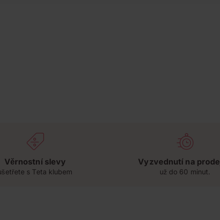
Věrnostní slevy
Vyzvednutí na prode
ušetřete s Teta klubem
už do 60 minut.