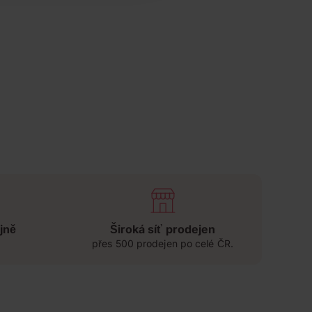
jně
Široká síť prodejen
přes 500 prodejen po celé ČR.