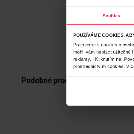
Souhlas
POUŽÍVÁME COOKIES, ABY
Pracujeme s cookies a osobní
mohli vám nabízet užitečné 
reklamy. Kliknutím na „Povo
prostřednictvím cookies. Víc
Podobné produkty