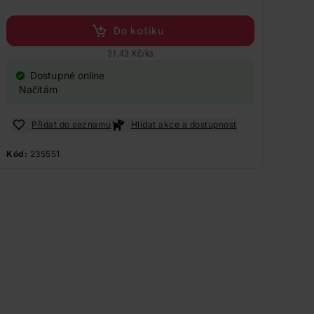
Do košíku
31,43 Kč
/
ks
Dostupné online
Načítám
Přidat do seznamu
Hlídat akce a dostupnost
Kód:
235551