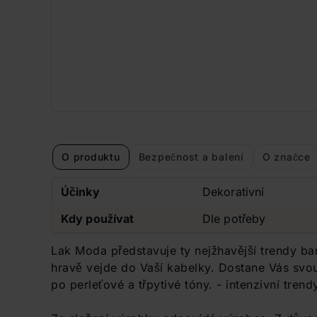
O produktu
Bezpečnost a balení
O značce
Účinky
Dekorativní
Kdy používat
Dle potřeby
Lak Moda představuje ty nejžhavější trendy b
hravě vejde do Vaší kabelky. Dostane Vás svou
po perleťové a třpytivé tóny. - intenzivní trend