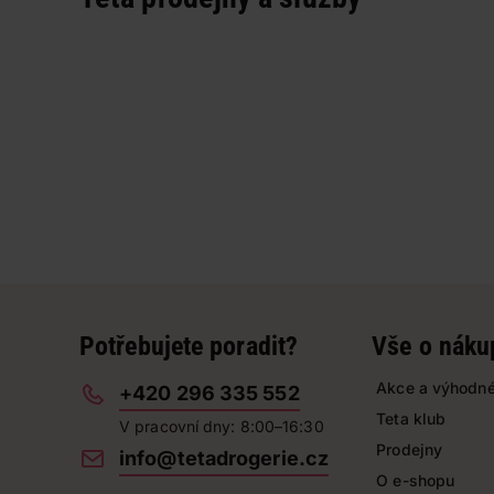
Potřebujete poradit?
Vše o náku
Akce a výhodné
+420 296 335 552
Teta klub
V pracovní dny: 8:00–16:30
Prodejny
info@tetadrogerie.cz
O e-shopu