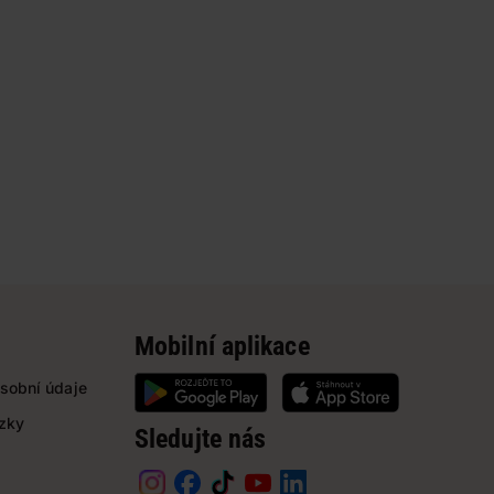
Mobilní aplikace
sobní údaje
ázky
Sledujte nás