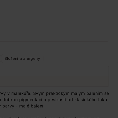
Složení a alergeny
arvy v manikúře. Svým praktickým malým balením se
 dobrou pigmentací a pestrostí od klasického laku
y barvy - malé balení