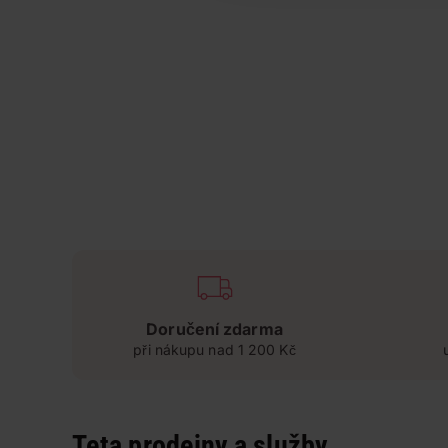
Doručení zdarma
při nákupu nad 1 200 Kč
Teta prodejny a služby