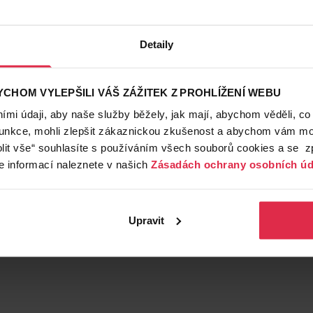
Detaily
CHOM VYLEPŠILI VÁŠ ZÁŽITEK Z PROHLÍŽENÍ WEBU
mi údaji, aby naše služby běžely, jak mají, abychom věděli, co
funkce, mohli zlepšit zákaznickou zkušenost a abychom vám moh
lit vše“ souhlasíte s používáním všech souborů cookies a se 
e informací naleznete v našich
Zásadách ochrany osobních úd
Upravit