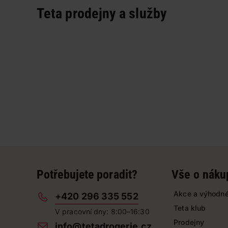
Teta prodejny a služby
Potřebujete poradit?
Vše o náku
Akce a výhodné
+420 296 335 552
Teta klub
V pracovní dny: 8:00–16:30
Prodejny
info@tetadrogerie.cz