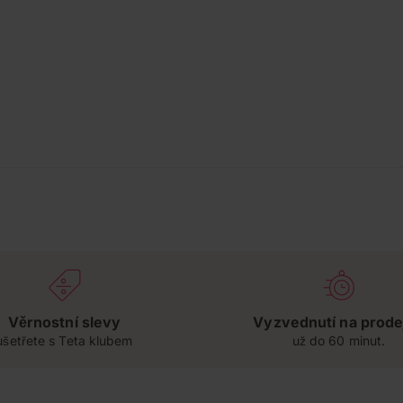
Věrnostní slevy
Vyzvednutí na prode
ušetřete s Teta klubem
už do 60 minut.