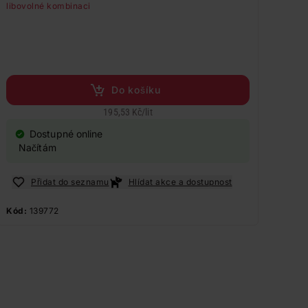
libovolné kombinaci
Do košíku
195,53 Kč
/
lit
Dostupné online
Načítám
Přidat do seznamu
Hlídat akce a dostupnost
Kód:
139772