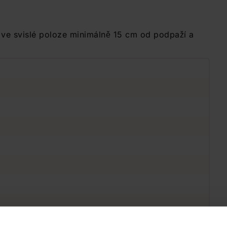
e ve svislé poloze minimálně 15 cm od podpaží a