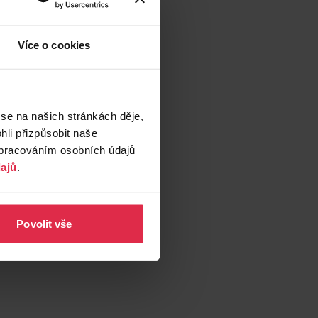
Více o cookies
 se na našich stránkách děje,
li přizpůsobit naše
zpracováním osobních údajů
ajů
.
Povolit vše