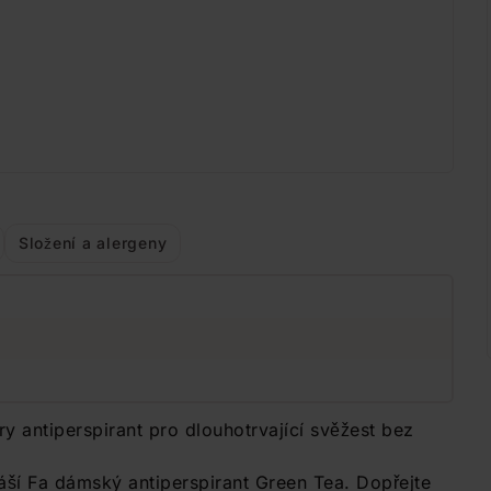
Složení a alergeny
y antiperspirant pro dlouhotrvající svěžest bez
ináší Fa dámský antiperspirant Green Tea. Dopřejte