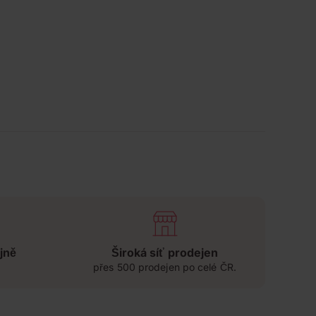
jně
Široká síť prodejen
přes 500 prodejen po celé ČR.