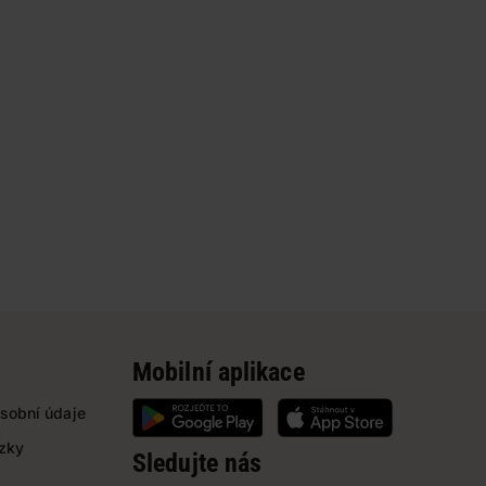
Mobilní aplikace
sobní údaje
ázky
Sledujte nás