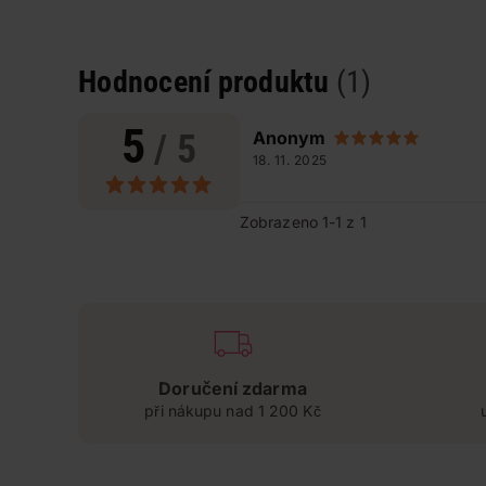
Hodnocení produktu
(1)
5
/ 5
Anonym
18. 11. 2025
Zobrazeno 1-1 z 1
Doručení zdarma
při nákupu nad 1 200 Kč