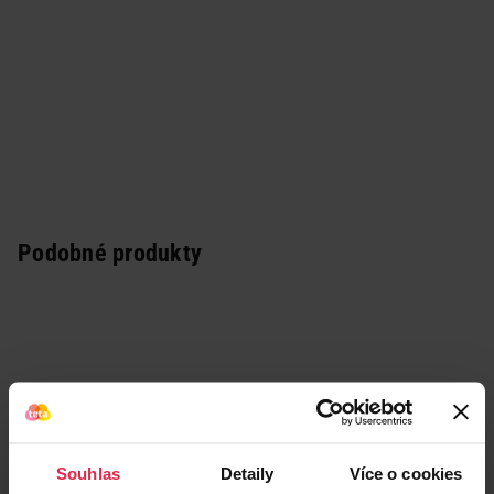
Podobné produkty
Souhlas
Detaily
Více o cookies