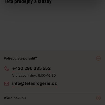
Teta prodejny a služby
Potřebujete poradit?
+420 296 335 552
V pracovní dny: 8:00–16:30
info@tetadrogerie.cz
Vše o nákupu