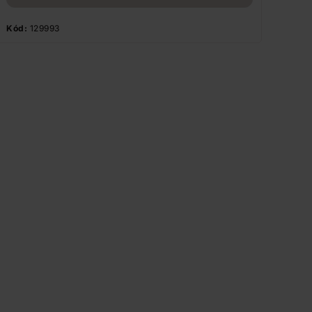
Kód:
129993