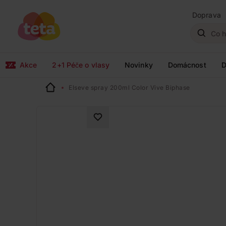
Doprava
Akce
2+1 Péče o vlasy
Novinky
Domácnost
D
Elseve spray 200ml Color Vive Biphase