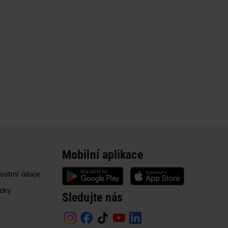
Mobilní aplikace
sobní údaje
ázky
Sledujte nás