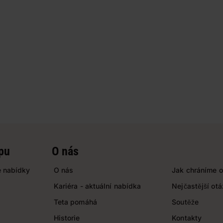
pu
O nás
 nabídky
O nás
Jak chráníme o
Kariéra - aktuální nabídka
Nejčastější ot
Teta pomáhá
Soutěže
Historie
Kontakty