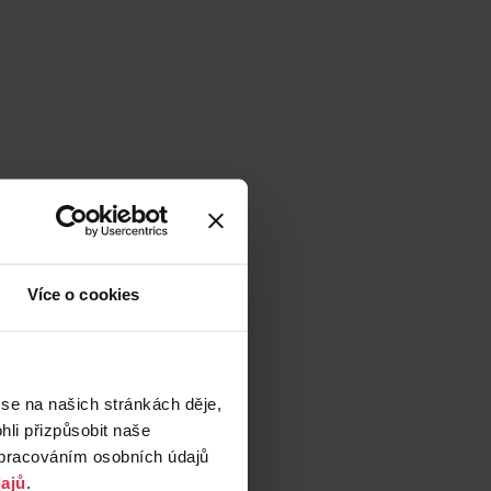
Více o cookies
 se na našich stránkách děje,
li přizpůsobit naše
zpracováním osobních údajů
ajů
.