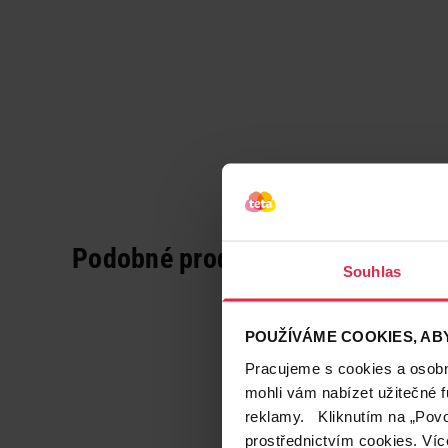
Podobné produkty
Souhlas
POUŽÍVÁME COOKIES, ABY
Pracujeme s cookies a osobní
mohli vám nabízet užitečné 
reklamy. Kliknutím na „Povo
prostřednictvím cookies. Víc