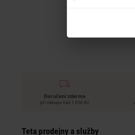
Doručení zdarma
při nákupu nad 1 200 Kč
Teta prodejny a služby