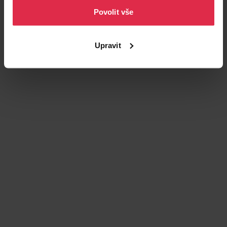
Povolit vše
Podobné produkty
Upravit