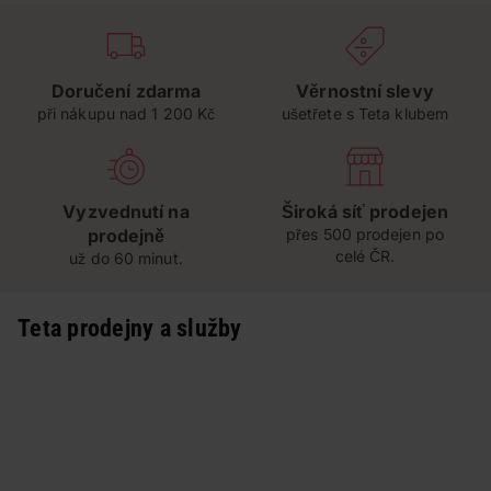
Doručení zdarma
Věrnostní slevy
při nákupu nad 1 200 Kč
ušetřete s Teta klubem
Vyzvednutí na
Široká síť prodejen
prodejně
přes 500 prodejen po
celé ČR.
už do 60 minut.
Teta prodejny a služby