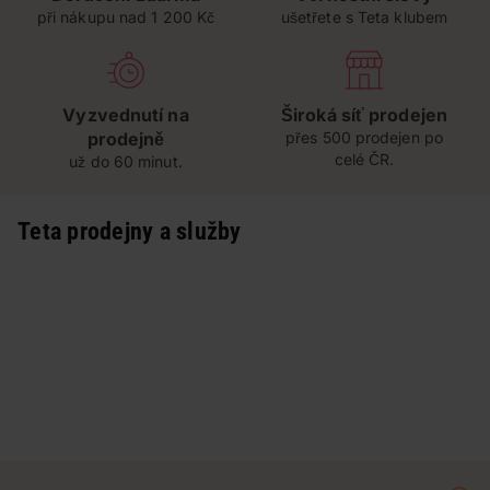
při nákupu nad 1 200 Kč
ušetřete s Teta klubem
Vyzvednutí na
Široká síť prodejen
prodejně
přes 500 prodejen po
celé ČR.
už do 60 minut.
Teta prodejny a služby