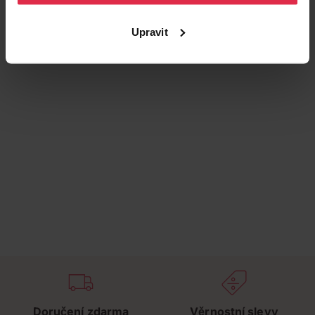
Upravit
Doručení zdarma
Věrnostní slevy