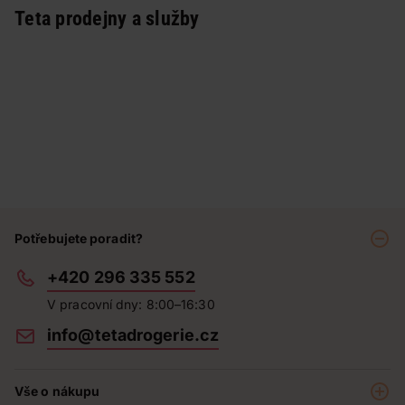
Teta prodejny a služby
Potřebujete poradit?
+420 296 335 552
V pracovní dny: 8:00–16:30
info@tetadrogerie.cz
Vše o nákupu