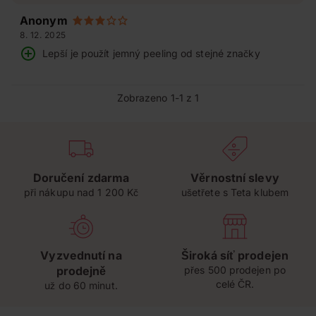
Anonym
8. 12. 2025
Lepší je použít jemný peeling od stejné značky
Zobrazeno 1-1 z 1
Doručení zdarma
Věrnostní slevy
při nákupu nad 1 200 Kč
ušetřete s Teta klubem
Vyzvednutí na
Široká síť prodejen
prodejně
přes 500 prodejen po
celé ČR.
už do 60 minut.