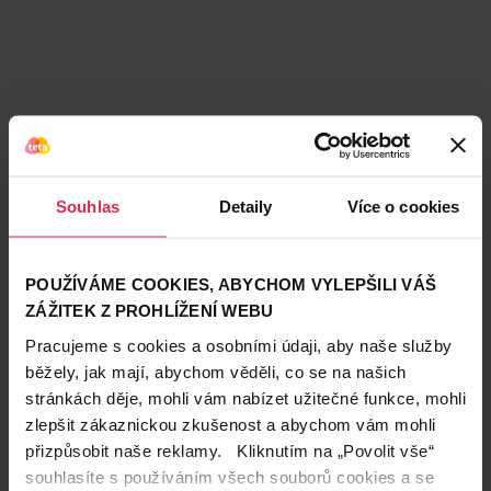
Souhlas
Detaily
Více o cookies
Podobné produkty
POUŽÍVÁME COOKIES, ABYCHOM VYLEPŠILI VÁŠ
ZÁŽITEK Z PROHLÍŽENÍ WEBU
Pracujeme s cookies a osobními údaji, aby naše služby
běžely, jak mají, abychom věděli, co se na našich
stránkách děje, mohli vám nabízet užitečné funkce, mohli
zlepšit zákaznickou zkušenost a abychom vám mohli
přizpůsobit naše reklamy. Kliknutím na „Povolit vše“
souhlasíte s používáním všech souborů cookies a se