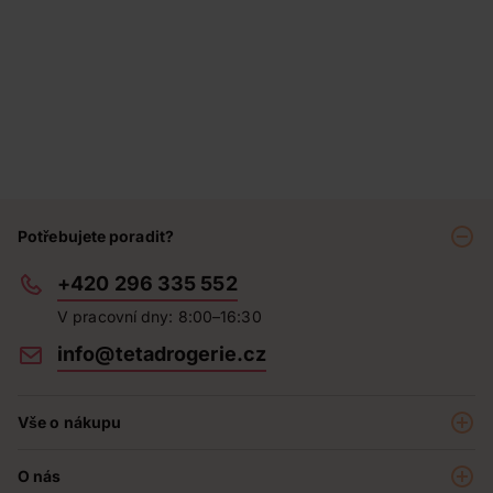
Potřebujete poradit?
+420 296 335 552
V pracovní dny: 8:00–16:30
info@tetadrogerie.cz
Vše o nákupu
Akce a výhodné nabídky
O nás