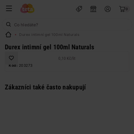
0
Durex intimní gel 100ml Naturals
Durex intimní gel 100ml Naturals
0,10 Kč
/
lit
Kód:
203273
Zákazníci také často nakupují