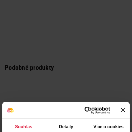
Podobné produkty
Souhlas
Detaily
Více o cookies