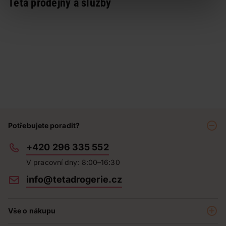
Teta prodejny a služby
Potřebujete poradit?
+420 296 335 552
V pracovní dny: 8:00–16:30
info@tetadrogerie.cz
Vše o nákupu