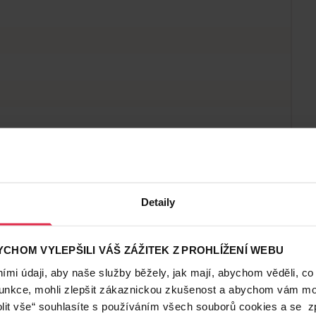
Detaily
CHOM VYLEPŠILI VÁŠ ZÁŽITEK Z PROHLÍŽENÍ WEBU
mi údaji, aby naše služby běžely, jak mají, abychom věděli, co
funkce, mohli zlepšit zákaznickou zkušenost a abychom vám moh
lit vše“ souhlasíte s používáním všech souborů cookies a se 