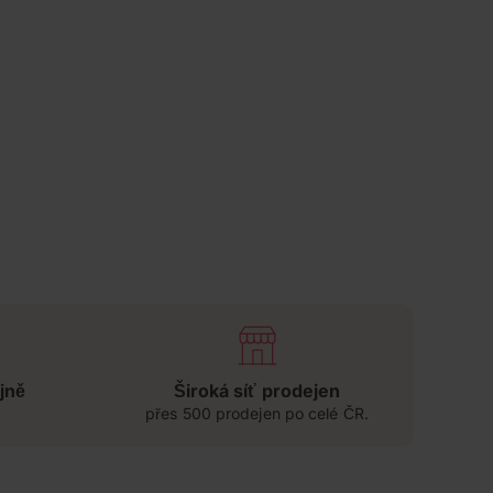
jně
Široká síť prodejen
přes 500 prodejen po celé ČR.