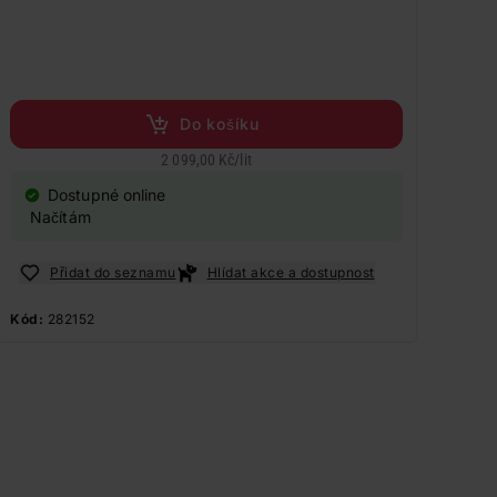
Do košíku
2 099,00 Kč
/
lit
Dostupné online
Načítám
Přidat do seznamu
Hlídat akce a dostupnost
Kód:
282152