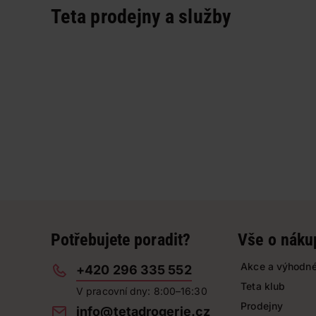
Teta prodejny a služby
Potřebujete poradit?
Vše o náku
Akce a výhodné
+420 296 335 552
Teta klub
V pracovní dny: 8:00–16:30
Prodejny
info@tetadrogerie.cz