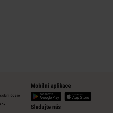
Mobilní aplikace
sobní údaje
ázky
Sledujte nás