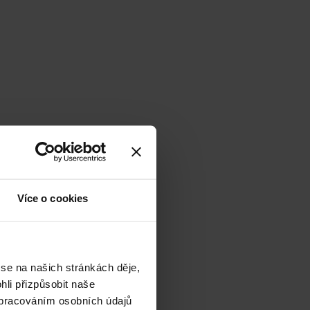
Více o cookies
 se na našich stránkách děje,
li přizpůsobit naše
zpracováním osobních údajů