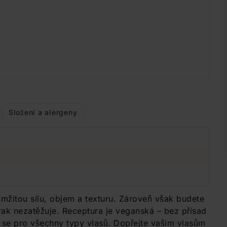
Složení a alergeny
žitou sílu, objem a texturu. Zároveň však budete
erak nezatěžuje. Receptura je veganská – bez přísad
 se pro všechny typy vlasů. Dopřejte vašim vlasům