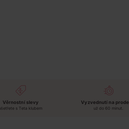
Věrnostní slevy
Vyzvednutí na prode
ušetřete s Teta klubem
už do 60 minut.