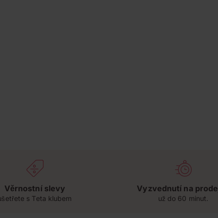
Věrnostní slevy
Vyzvednutí na prode
ušetřete s Teta klubem
už do 60 minut.