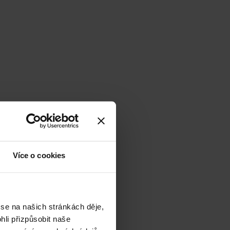
Více o cookies
 se na našich stránkách děje,
li přizpůsobit naše