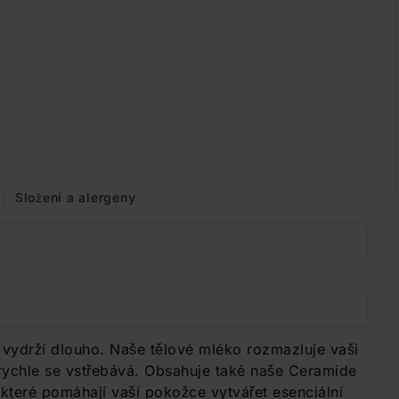
Složení a alergeny
 vydrží dlouho. Naše tělové mléko rozmazluje vaši
ychle se vstřebává. Obsahuje také naše Ceramide
které pomáhají vaší pokožce vytvářet esenciální