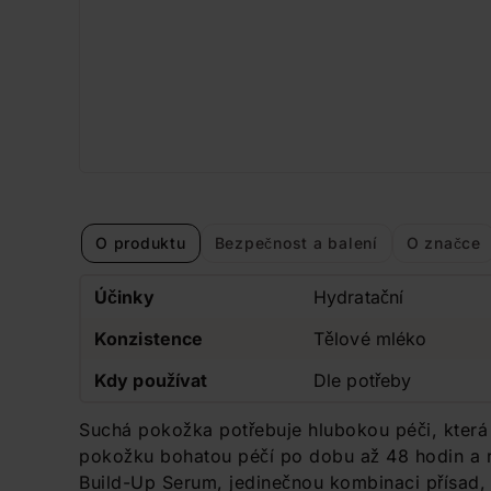
O produktu
Bezpečnost a balení
O značce
Účinky
Hydratační
Konzistence
Tělové mléko
Kdy používat
Dle potřeby
Suchá pokožka potřebuje hlubokou péči, která
pokožku bohatou péčí po dobu až 48 hodin a r
Build-Up Serum, jedinečnou kombinaci přísad, 