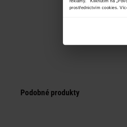
reklamy. Kliknutím na „Povo
prostřednictvím cookies. Víc
Podobné produkty