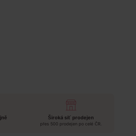
jně
Široká síť prodejen
přes 500 prodejen po celé ČR.