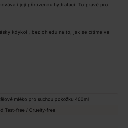
hovávají její přirozenou hydrataci. To pravé pro
sky kdykoli, bez ohledu na to, jak se cítíme ve
 tělové mléko pro suchou pokožku 400ml
Test-free / Cruelty-free