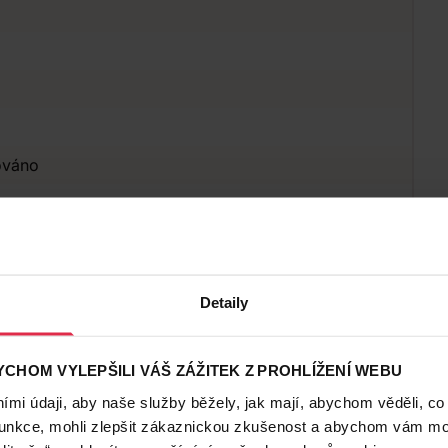
ováno
Detaily
CHOM VYLEPŠILI VÁŠ ZÁŽITEK Z PROHLÍŽENÍ WEBU
mi údaji, aby naše služby běžely, jak mají, abychom věděli, co
funkce, mohli zlepšit zákaznickou zkušenost a abychom vám moh