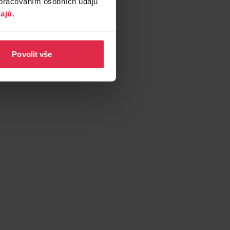
zpracováním osobních údajů
ajů
.
Povolit vše