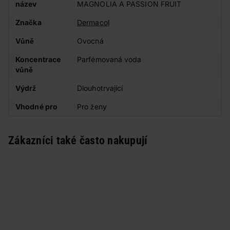
název
MAGNOLIA A PASSION FRUIT
Značka
Dermacol
Vůně
Ovocná
Koncentrace
Parfémovaná voda
vůně
Výdrž
Dlouhotrvající
Vhodné pro
Pro ženy
Zákazníci také často nakupují