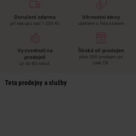
Doručení zdarma
Věrnostní slevy
při nákupu nad 1 200 Kč
ušetřete s Teta klubem
Vyzvednutí na
Široká síť prodejen
prodejně
přes 500 prodejen po
celé ČR.
už do 60 minut.
Teta prodejny a služby