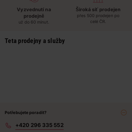
Vyzvednutí na
Široká síť prodejen
prodejně
přes 500 prodejen po
celé ČR.
už do 60 minut.
Teta prodejny a služby
Potřebujete poradit?
+420 296 335 552