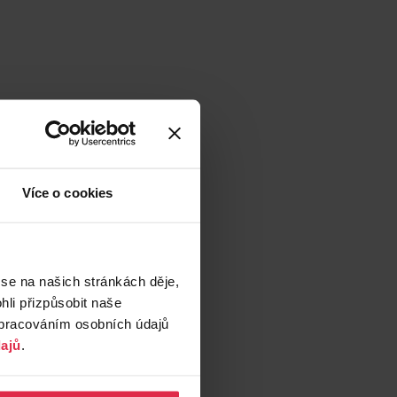
Více o cookies
 se na našich stránkách děje,
li přizpůsobit naše
zpracováním osobních údajů
ajů
.