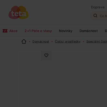
Doprava
Akce
2+1 Péče o vlasy
Novinky
Domácnost
D
Domácnost
Čisticí prostředky
Speciální čist