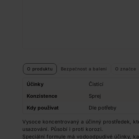
O produktu
Bezpečnost a balení
O značce
Účinky
Čistící
Konzistence
Sprej
Kdy používat
Dle potřeby
Vysoce koncentrovaný a účinný prostředek, kt
usazování. Působí i proti korozi.
Speciální formule má vodoodpudivé účinky, kap