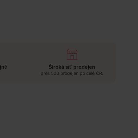
jně
Široká síť prodejen
přes 500 prodejen po celé ČR.