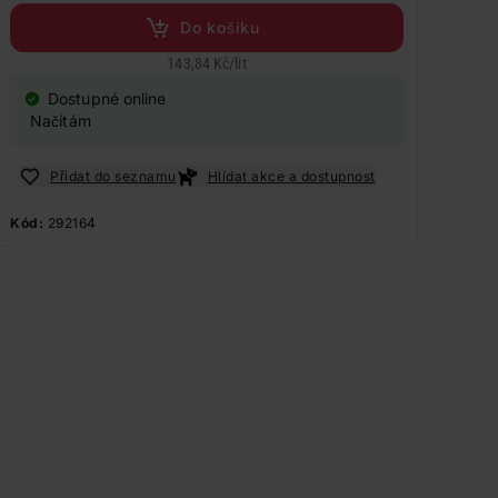
Do košíku
143,84 Kč
/
lit
Dostupné online
Načítám
Přidat do seznamu
Hlídat akce a dostupnost
Kód:
292164