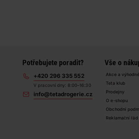
Potřebujete poradit?
Vše o náku
Akce a výhodné
+420 296 335 552
Teta klub
V pracovní dny: 8:00–16:30
Prodejny
info@tetadrogerie.cz
O e-shopu
Obchodní podm
Reklamační řád