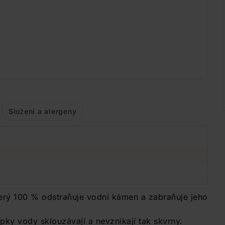
Složení a alergeny
erý 100 % odstraňuje vodní kámen a zabraňuje jeho
ky vody sklouzávají a nevznikají tak skvrny.