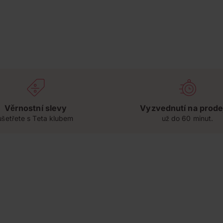
Věrnostní slevy
Vyzvednutí na prode
ušetřete s Teta klubem
už do 60 minut.