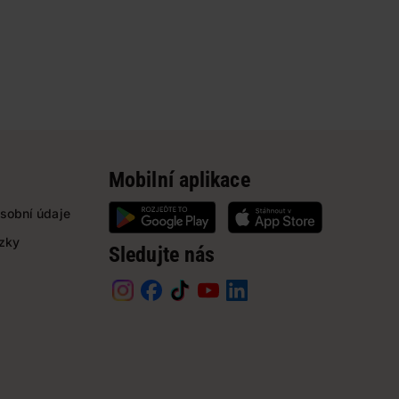
Mobilní aplikace
sobní údaje
ázky
Sledujte nás