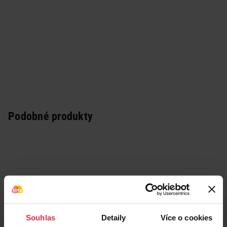
Podobné produkty
Souhlas
Detaily
Více o cookies