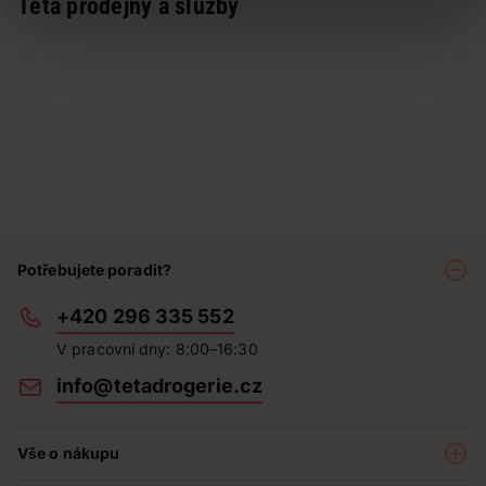
Teta prodejny a služby
Potřebujete poradit?
+420 296 335 552
V pracovní dny: 8:00–16:30
info@tetadrogerie.cz
Vše o nákupu