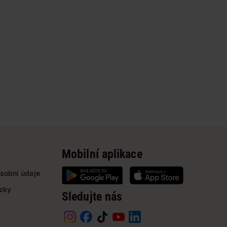
Mobilní aplikace
sobní údaje
ázky
Sledujte nás