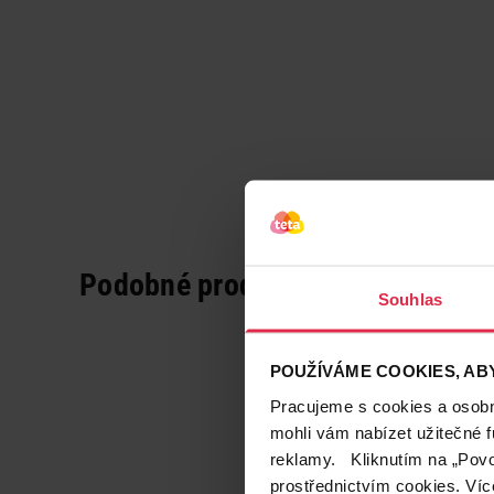
Podobné produkty
Souhlas
POUŽÍVÁME COOKIES, ABY
Pracujeme s cookies a osobní
mohli vám nabízet užitečné 
reklamy. Kliknutím na „Povo
prostřednictvím cookies. Víc