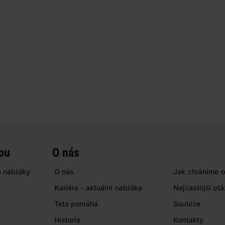
pu
O nás
 nabídky
O nás
Jak chráníme o
Kariéra - aktuální nabídka
Nejčastější ot
Teta pomáhá
Soutěže
Historie
Kontakty