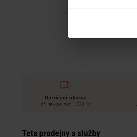
Doručení zdarma
při nákupu nad 1 200 Kč
Teta prodejny a služby