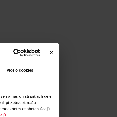
Více o cookies
 se na našich stránkách děje,
li přizpůsobit naše
zpracováním osobních údajů
ajů
.