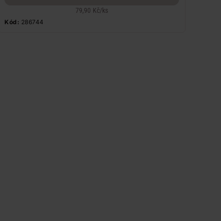
79,90 Kč
/
ks
Kód:
286744