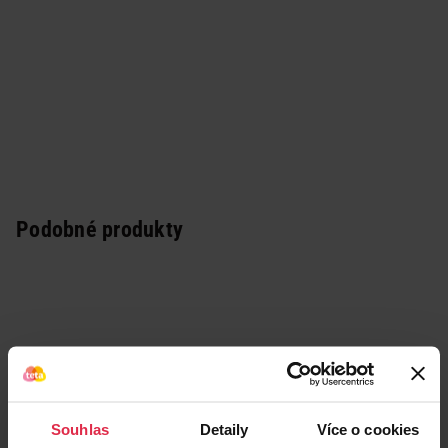
Podobné produkty
Souhlas
Detaily
Více o cookies