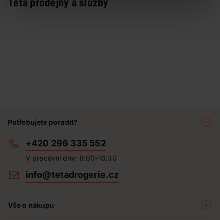
Teta prodejny a služby
Potřebujete poradit?
+420 296 335 552
V pracovní dny: 8:00–16:30
info@tetadrogerie.cz
Vše o nákupu