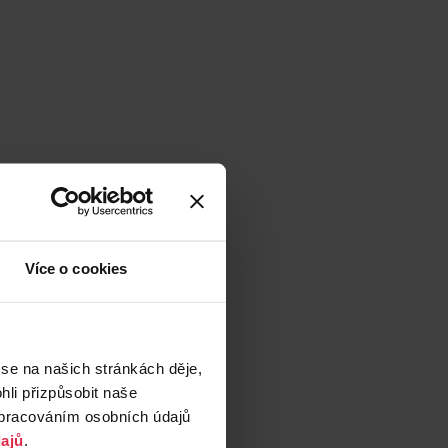
Více o cookies
 se na našich stránkách děje,
li přizpůsobit naše
zpracováním osobních údajů
ajů
.