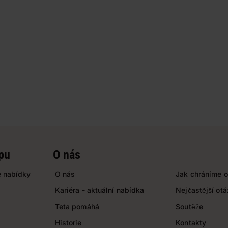
pu
O nás
 nabídky
O nás
Jak chráníme o
Kariéra - aktuální nabídka
Nejčastější ot
Teta pomáhá
Soutěže
Historie
Kontakty