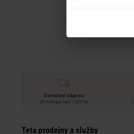
Doručení zdarma
při nákupu nad 1 200 Kč
Teta prodejny a služby