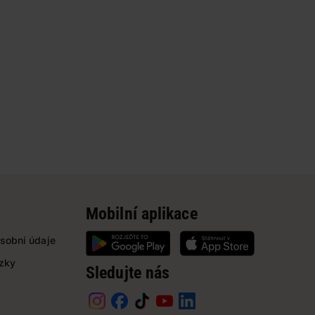
Mobilní aplikace
sobní údaje
ázky
Sledujte nás