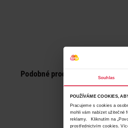
Podobné produkty
Souhlas
POUŽÍVÁME COOKIES, ABY
Pracujeme s cookies a osobní
mohli vám nabízet užitečné 
reklamy. Kliknutím na „Povo
prostřednictvím cookies. Víc