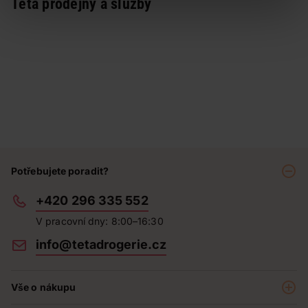
Teta prodejny a služby
Potřebujete poradit?
+420 296 335 552
V pracovní dny: 8:00–16:30
info@tetadrogerie.cz
Vše o nákupu