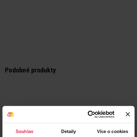
Podobné produkty
Souhlas
Detaily
Více o cookies