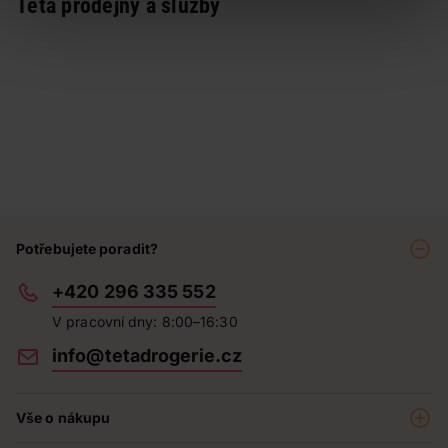
Teta prodejny a služby
Potřebujete poradit?
+420 296 335 552
V pracovní dny: 8:00–16:30
info@tetadrogerie.cz
Vše o nákupu