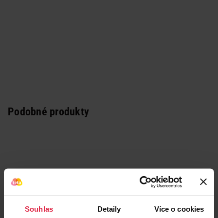
Podobné produkty
Souhlas
Detaily
Více o cookies