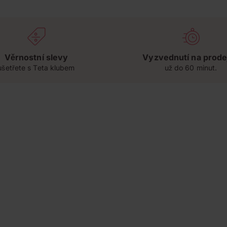
Věrnostní slevy
Vyzvednutí na prode
ušetřete s Teta klubem
už do 60 minut.