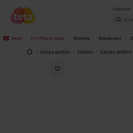
Doprava
Akce
2+1 Péče o vlasy
Novinky
Domácnost
D
Krása a parfémy
Parfémy
Dámské parfémy