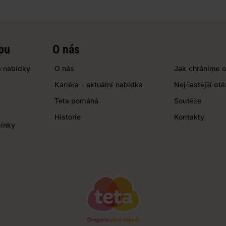
pu
O nás
 nabídky
O nás
Jak chráníme o
Kariéra - aktuální nabídka
Nejčastější ot
Teta pomáhá
Soutěže
Historie
Kontakty
ínky