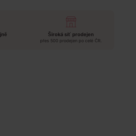
jně
Široká síť prodejen
přes 500 prodejen po celé ČR.