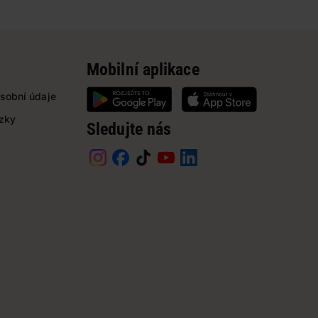
Mobilní aplikace
sobní údaje
ázky
Sledujte nás