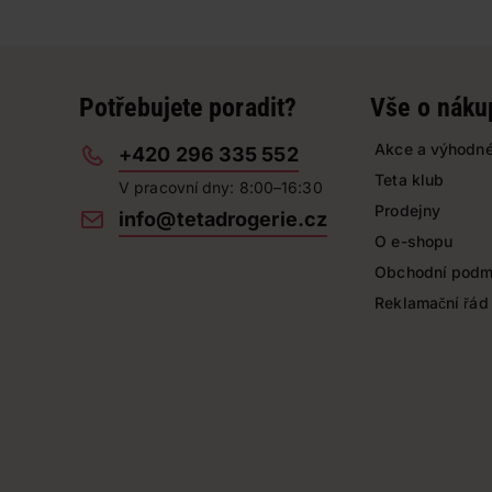
Potřebujete poradit?
Vše o náku
Akce a výhodné
+420 296 335 552
Teta klub
V pracovní dny: 8:00–16:30
Prodejny
info@tetadrogerie.cz
O e-shopu
Obchodní podm
Reklamační řád