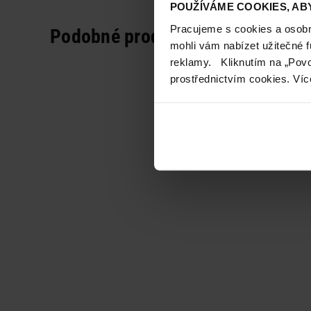
POUŽÍVÁME COOKIES, ABY
Pracujeme s cookies a osobní
Podobné produkty
mohli vám nabízet užitečné 
reklamy. Kliknutím na „Povo
prostřednictvím cookies. Víc