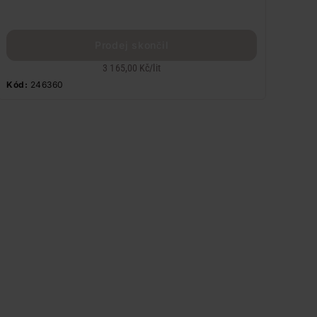
Prodej skončil
3 165,00 Kč
/
lit
Kód:
246360