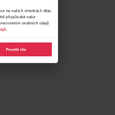
 se na našich stránkách děje,
li přizpůsobit naše
zpracováním osobních údajů
ajů
.
Povolit vše