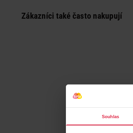
Zákazníci také často nakupují
Souhlas