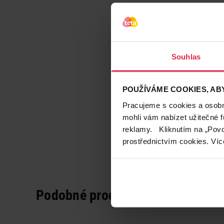
Souhlas
POUŽÍVÁME COOKIES, ABY
Pracujeme s cookies a osobní
mohli vám nabízet užitečné 
reklamy. Kliknutím na „Povo
prostřednictvím cookies. Víc
Podobné produkty