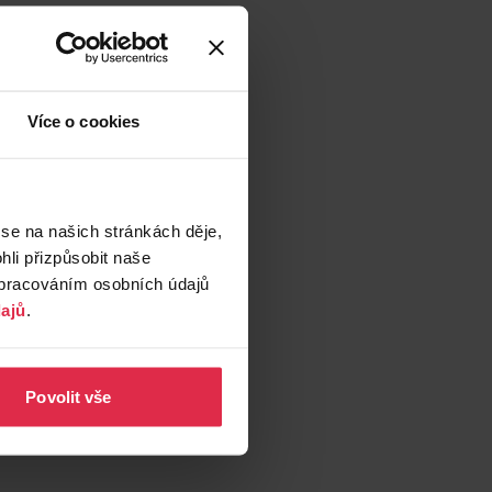
Více o cookies
 se na našich stránkách děje,
li přizpůsobit naše
zpracováním osobních údajů
ajů
.
Povolit vše