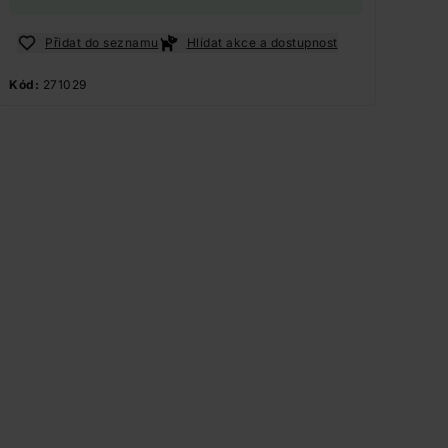
Přidat do seznamu
Hlídat akce a dostupnost
Kód:
271029