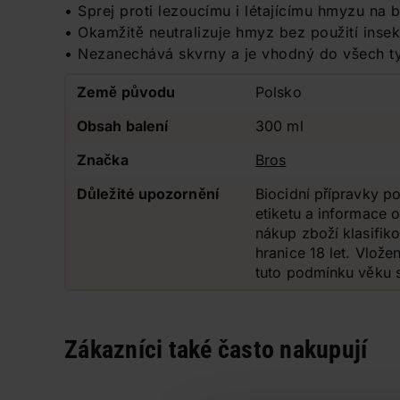
• Sprej proti lezoucímu i létajícímu hmyzu na 
• Okamžitě neutralizuje hmyz bez použití inse
• Nezanechává skvrny a je vhodný do všech ty
Země původu
Polsko
Obsah balení
300 ml
Značka
Bros
Důležité upozornění
Biocidní přípravky po
etiketu a informace 
nákup zboží klasifik
hranice 18 let. Vlože
tuto podmínku věku s
Zákazníci také často nakupují