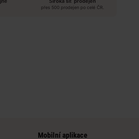
jně
Široká síť prodejen
přes 500 prodejen po celé ČR.
Mobilní aplikace