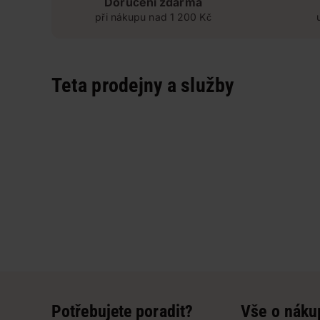
Doručení zdarma
při nákupu nad 1 200 Kč
Teta prodejny a služby
Potřebujete poradit?
Vše o náku