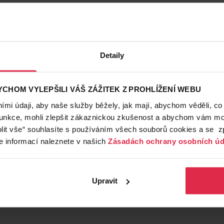
Detaily
CHOM VYLEPŠILI VÁŠ ZÁŽITEK Z PROHLÍŽENÍ WEBU
mi údaji, aby naše služby běžely, jak mají, abychom věděli, co
funkce, mohli zlepšit zákaznickou zkušenost a abychom vám moh
lit vše“ souhlasíte s používáním všech souborů cookies a se 
e informací naleznete v našich
Zásadách ochrany osobních úd
Upravit