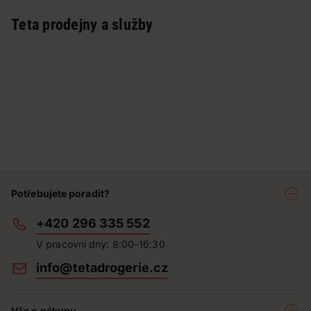
Teta prodejny a služby
Potřebujete poradit?
+420 296 335 552
V pracovní dny: 8:00–16:30
info@tetadrogerie.cz
Vše o nákupu