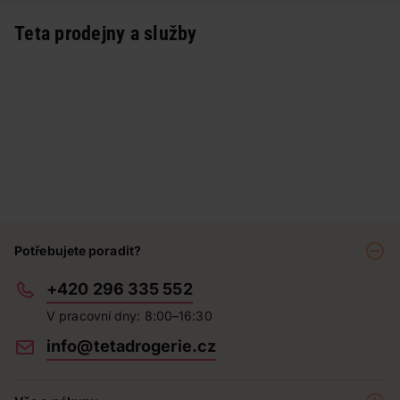
Teta prodejny a služby
Potřebujete poradit?
+420 296 335 552
V pracovní dny: 8:00–16:30
info@tetadrogerie.cz