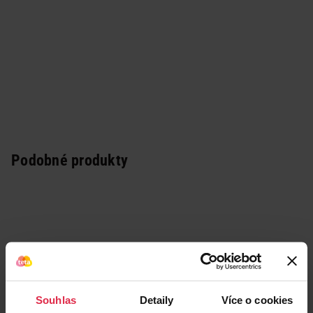
Podobné produkty
Souhlas
Detaily
Více o cookies