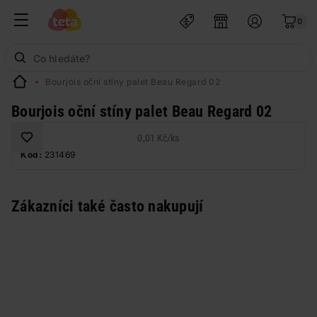
0
Bourjois oční stíny palet Beau Regard 02
Bourjois oční stíny palet Beau Regard 02
0,01 Kč
/
ks
Kód:
231469
Zákazníci také často nakupují