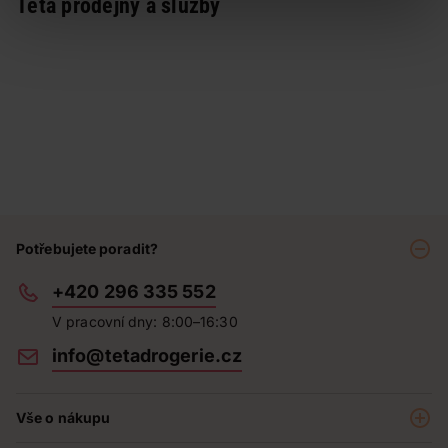
Teta prodejny a služby
Potřebujete poradit?
+420 296 335 552
V pracovní dny: 8:00–16:30
info@tetadrogerie.cz
Vše o nákupu