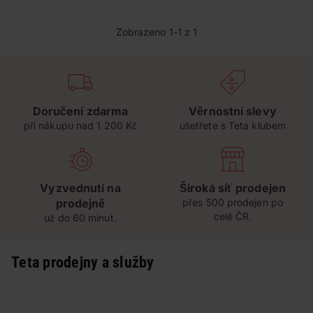
Zobrazeno 1-1 z 1
Doručení zdarma
Věrnostní slevy
při nákupu nad 1 200 Kč
ušetřete s Teta klubem
Vyzvednutí na
Široká síť prodejen
prodejně
přes 500 prodejen po
celé ČR.
už do 60 minut.
Teta prodejny a služby