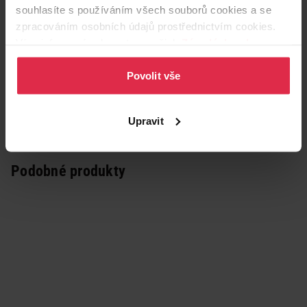
souhlasíte s používáním všech souborů cookies a se
zpracováním osobních údajů prostřednictvím cookies.
Více informací naleznete v našich
Zásadách ochrany
osobních údajů
.
Povolit vše
Upravit
Podobné produkty