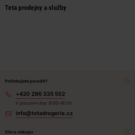
Teta prodejny a služby
Potřebujete poradit?
+420 296 335 552
V pracovní dny: 8:00–16:30
info@tetadrogerie.cz
Vše o nákupu