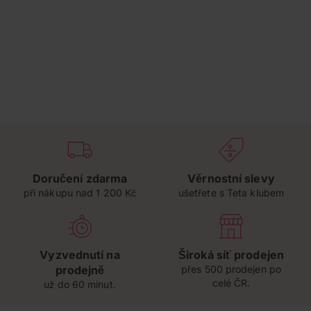
Doručení zdarma
Věrnostní slevy
při nákupu nad 1 200 Kč
ušetřete s Teta klubem
Vyzvednutí na
Široká síť prodejen
prodejně
přes 500 prodejen po
celé ČR.
už do 60 minut.