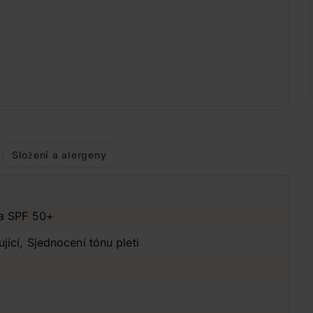
Složení a alergeny
na SPF 50+
ící, Sjednocení tónu pleti