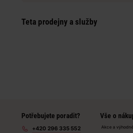
Teta prodejny a služby
Potřebujete poradit?
Vše o náku
Akce a výhodné
+420 296 335 552