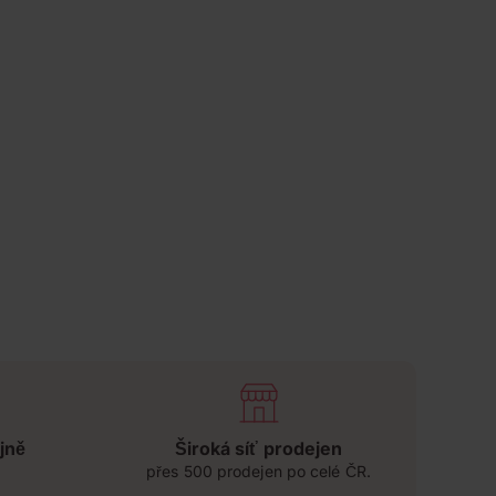
jně
Široká síť prodejen
přes 500 prodejen po celé ČR.