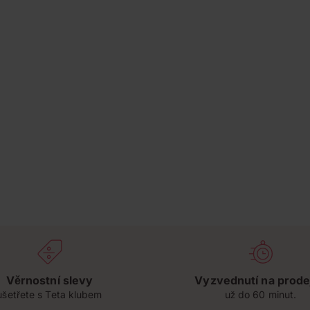
Věrnostní slevy
Vyzvednutí na prode
ušetřete s Teta klubem
už do 60 minut.