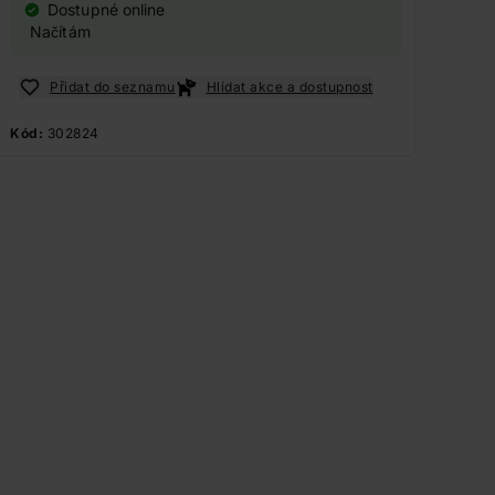
Dostupné online
Načítám
Přidat do seznamu
Hlídat akce a dostupnost
Kód:
302824