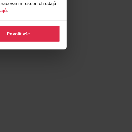
zpracováním osobních údajů
ajů
.
Povolit vše