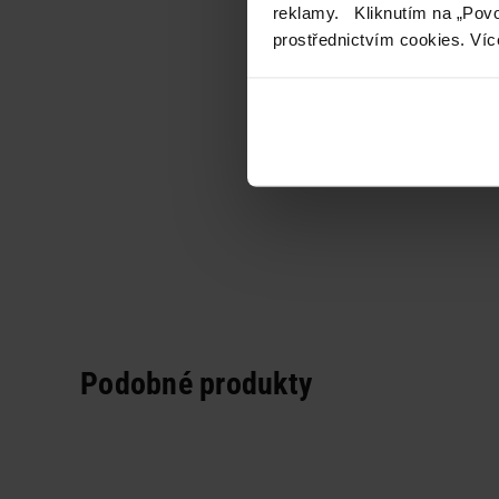
reklamy. Kliknutím na „Povo
prostřednictvím cookies. Víc
Podobné produkty