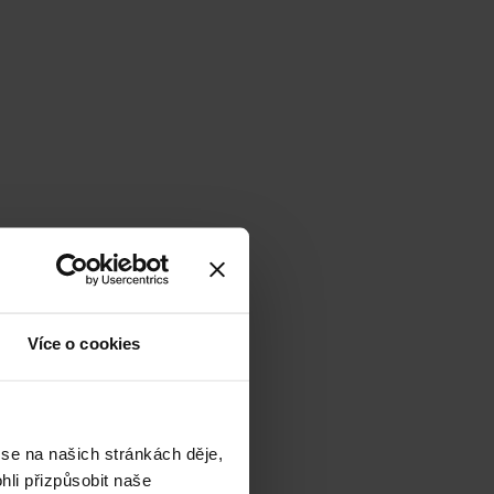
Více o cookies
 se na našich stránkách děje,
li přizpůsobit naše