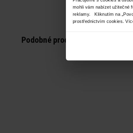
mohli vám nabízet užitečné 
reklamy. Kliknutím na „Povo
prostřednictvím cookies. Víc
Podobné produkty