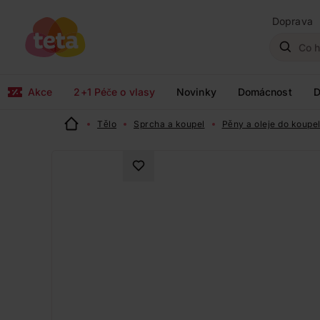
Doprava
Akce
2+1 Péče o vlasy
Novinky
Domácnost
D
Tělo
Sprcha a koupel
Pěny a oleje do koupe