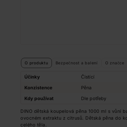
O produktu
Bezpečnost a balení
O značce
Účinky
Čistící
Konzistence
Pěna
Kdy používat
Dle potřeby
DINO dětská koupelová pěna 1000 ml s vůní b
ovocném extraktu z citrusů. Dětská pěna do ko
celého těla.