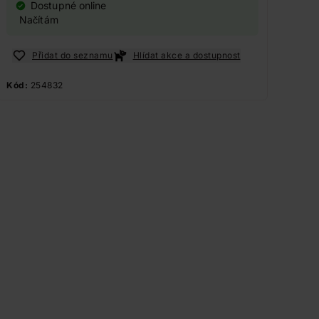
Dostupné online
Načítám
Přidat do seznamu
Hlídat akce a dostupnost
Kód:
254832