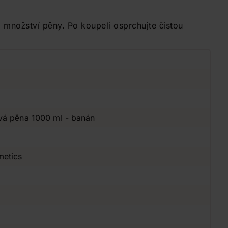
 množství pěny. Po koupeli osprchujte čistou
vá pěna 1000 ml - banán
metics