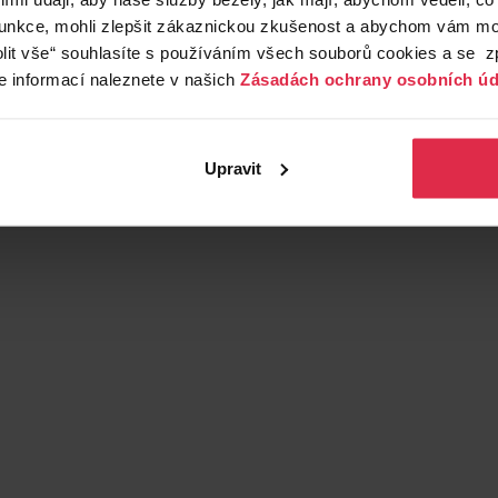
funkce, mohli zlepšit zákaznickou zkušenost a abychom vám moh
lit vše“ souhlasíte s používáním všech souborů cookies a se 
e informací naleznete v našich
Zásadách ochrany osobních úd
Upravit