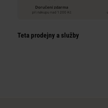
Doručení zdarma
při nákupu nad 1 200 Kč
Teta prodejny a služby