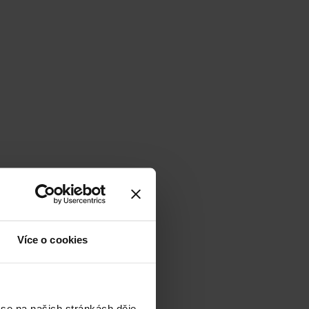
Více o cookies
 se na našich stránkách děje,