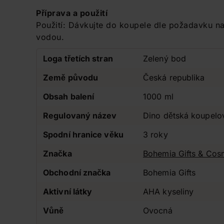
Příprava a použití
Použití: Dávkujte do koupele dle požadavku na
vodou.
Loga třetích stran
Zelený bod
Země původu
Česká republika
Obsah balení
1000 ml
Regulovaný název
Dino dětská koupelo
Spodní hranice věku
3 roky
Značka
Bohemia Gifts & Cos
Obchodní značka
Bohemia Gifts
Aktivní látky
AHA kyseliny
Vůně
Ovocná