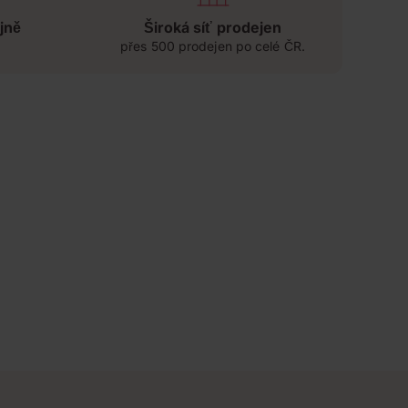
jně
Široká síť prodejen
přes 500 prodejen po celé ČR.