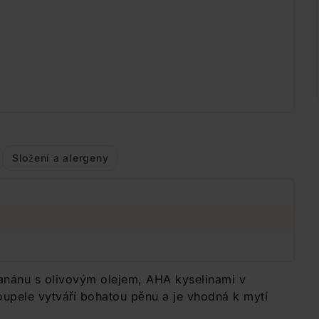
Složení a alergeny
anánu s olivovým olejem, AHA kyselinami v
upele vytváří bohatou pěnu a je vhodná k mytí