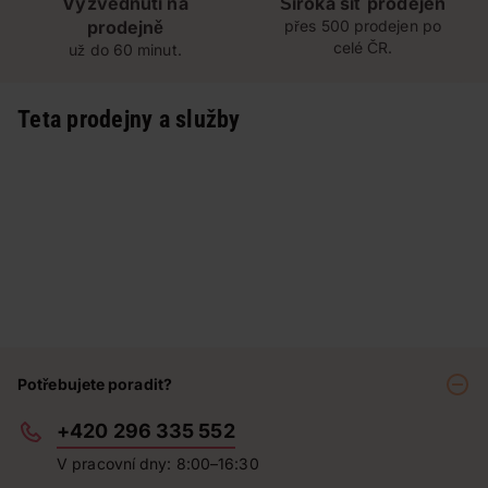
Vyzvednutí na
Široká síť prodejen
prodejně
přes 500 prodejen po
celé ČR.
už do 60 minut.
Teta prodejny a služby
Potřebujete poradit?
+420 296 335 552
V pracovní dny: 8:00–16:30