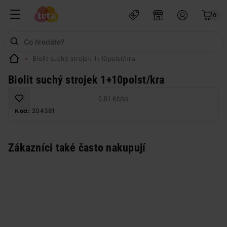
0
Biolit suchý strojek 1+10polst/kra
Biolit suchý strojek 1+10polst/kra
0,01 Kč
/
ks
Kód:
204381
Zákazníci také často nakupují