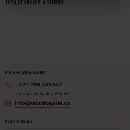
Teta prodejny a služby
Potřebujete poradit?
+420 296 335 552
V pracovní dny: 8:00–16:30
info@tetadrogerie.cz
Vše o nákupu