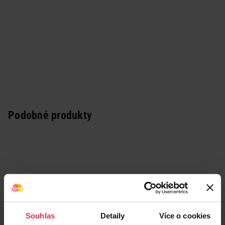
Podobné produkty
Souhlas
Detaily
Více o cookies