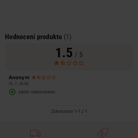
Hodnocení produktu
(1)
1.5
/ 5
Anonym
15. 7. 2026
zatím nedoručeno
Zobrazeno 1-1 z 1