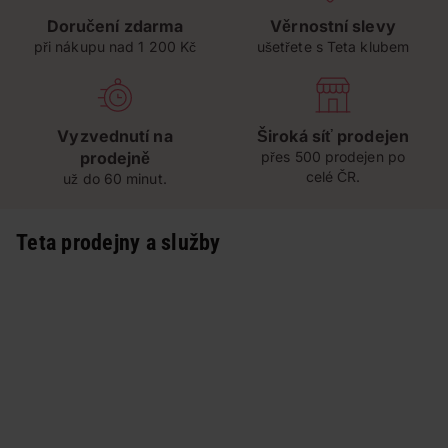
Doručení zdarma
Věrnostní slevy
při nákupu nad 1 200 Kč
ušetřete s Teta klubem
Vyzvednutí na
Široká síť prodejen
prodejně
přes 500 prodejen po
celé ČR.
už do 60 minut.
Teta prodejny a služby