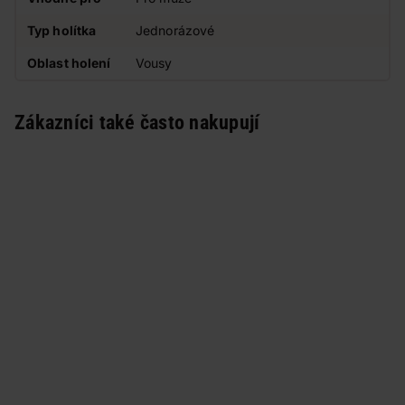
Typ holítka
Jednorázové
Oblast holení
Vousy
Zákazníci také často nakupují