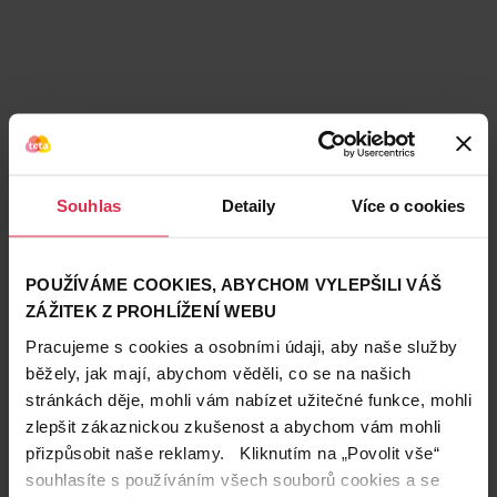
Souhlas
Detaily
Více o cookies
Podobné produkty
POUŽÍVÁME COOKIES, ABYCHOM VYLEPŠILI VÁŠ
ZÁŽITEK Z PROHLÍŽENÍ WEBU
Pracujeme s cookies a osobními údaji, aby naše služby
běžely, jak mají, abychom věděli, co se na našich
stránkách děje, mohli vám nabízet užitečné funkce, mohli
zlepšit zákaznickou zkušenost a abychom vám mohli
přizpůsobit naše reklamy. Kliknutím na „Povolit vše“
souhlasíte s používáním všech souborů cookies a se