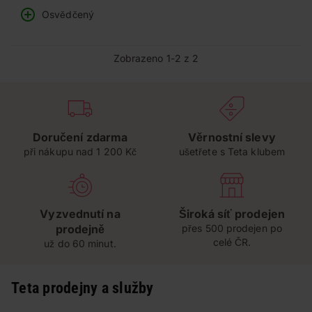
Osvědčený
Zobrazeno 1-2 z 2
Doručení zdarma
Věrnostní slevy
při nákupu nad 1 200 Kč
ušetřete s Teta klubem
Vyzvednutí na
Široká síť prodejen
prodejně
přes 500 prodejen po
celé ČR.
už do 60 minut.
Teta prodejny a služby