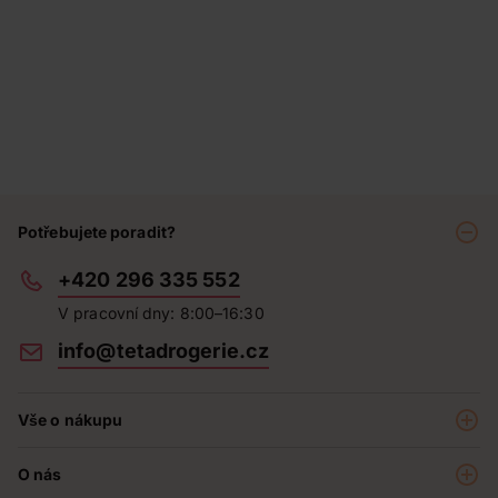
Potřebujete poradit?
+420 296 335 552
V pracovní dny: 8:00–16:30
info@tetadrogerie.cz
Vše o nákupu
Akce a výhodné nabídky
O nás
Teta klub