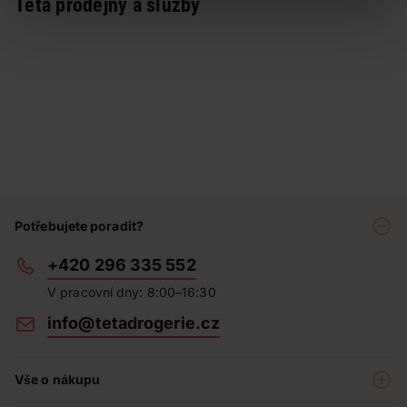
Teta prodejny a služby
Potřebujete poradit?
+420 296 335 552
V pracovní dny: 8:00–16:30
info@tetadrogerie.cz
Vše o nákupu