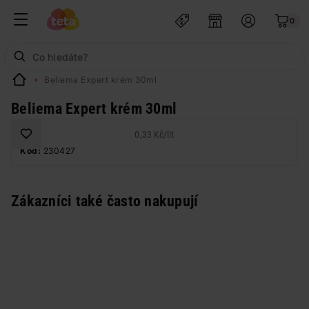
0
Beliema Expert krém 30ml
Beliema Expert krém 30ml
0,33 Kč
/
lit
Kód:
230427
Zákazníci také často nakupují