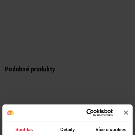
Podobné produkty
Souhlas
Detaily
Více o cookies