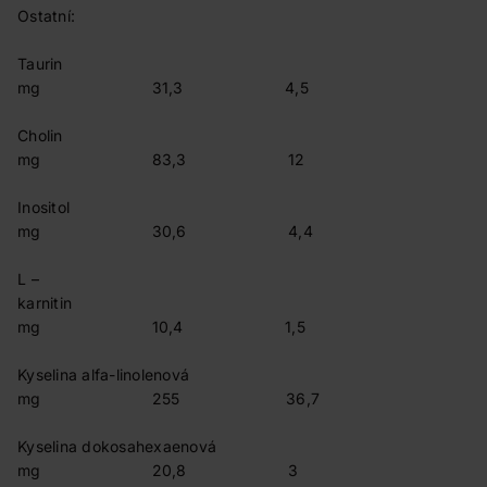
Ostatní:
Taurin
mg 31,3 4,5
Cholin
mg 83,3 12
Inositol
mg 30,6 4,4
L –
karnitin
mg 10,4 1,5
Kyselina alfa-linolenová
mg 255 36,7
Kyselina dokosahexaenová
mg 20,8 3