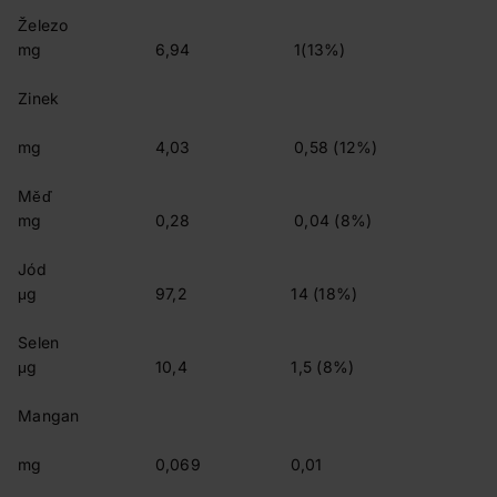
Želez
mg 6,94 1(13%)
Zinek
mg 4,03 0,58 (12%)
Měď
mg 0,28 0,04 (8%)
Jó
μg 97,2 14 (18%)
Sele
μg 10,4 1,5 (8%)
Mangan
mg 0,069 0,01