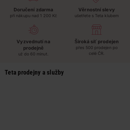
Doručení zdarma
Věrnostní slevy
při nákupu nad 1 200 Kč
ušetřete s Teta klubem
Vyzvednutí na
Široká síť prodejen
prodejně
přes 500 prodejen po
celé ČR.
už do 60 minut.
Teta prodejny a služby