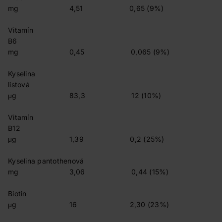
mg 4,51 0,65 (9%)
Vitamín
B6
mg 0,45 0,065 (9%)
Kyselina
listová
μg 83,3 12 (10%)
Vitamín
B12
μg 1,39 0,2 (25%)
Kyselina pantothenová
mg 3,06 0,44 (15%)
Biotin
μg 16 2,30 (23%)