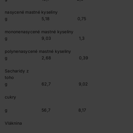
nasycené mastné kyseliny
g 5,18 0,75
mononenasycené mastné kyseliny
g 9,03 1,3
polynenasycené mastné kyseliny
g 2,68 0,39
Sacharidy z
toho
g 62,7 9,02
cukry
g 56,7 8,17
Vláknina