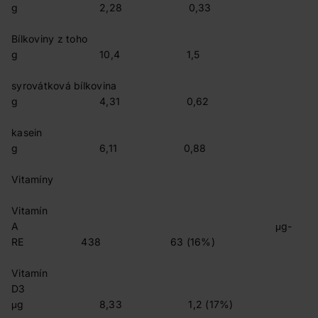
g 2,28 0,33
Bílkoviny z toho
g 10,4 1,5
syrovátková bílkovina
g 4,31 0,62
kasein
g 6,11 0,88
Vitamín
Vitamín
A μg-
RE 438 63 (16%)
Vitamín
D3
μg 8,33 1,2 (17%)