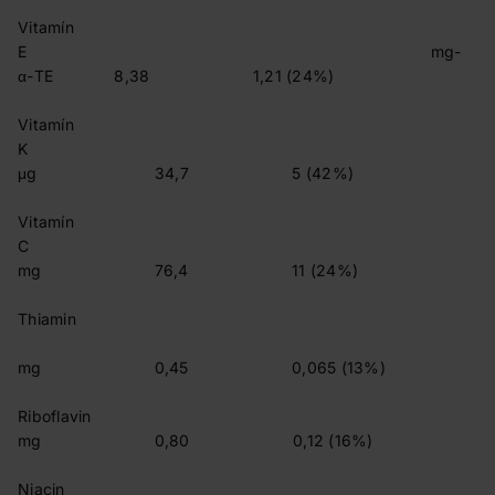
Vitamín
E mg-
α-TE 8,38 1,21 (24%)
Vitamín
K
μg 34,7 5 (42%)
Vitamín
C
mg 76,4 11 (24%)
Thiamin
mg 0,45 0,065 (13%)
Riboflavin
mg 0,80 0,12 (16%)
Niacin