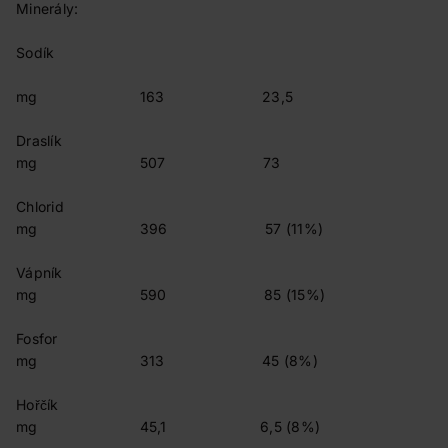
Minerály:
Sodík
mg 163 23,5
Draslík
mg 507 73
Chlorid
mg 396 57 (11%)
Vápník
mg 590 85 (15%)
Fosfor
mg 313 45 (8%)
Hořčík
mg 45,1 6,5 (8%)