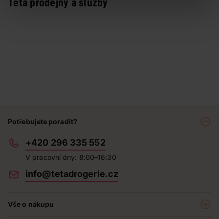
Teta prodejny a služby
Potřebujete poradit?
+420 296 335 552
V pracovní dny: 8:00–16:30
info@tetadrogerie.cz
Vše o nákupu