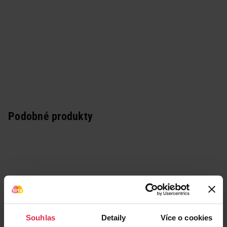
Podobné produkty
Souhlas
Detaily
Více o cookies