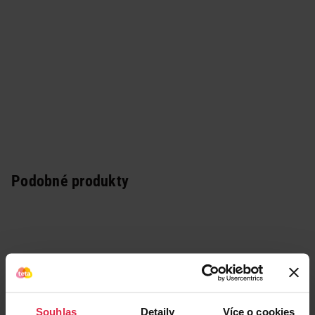
Podobné produkty
Souhlas
Detaily
Více o cookies