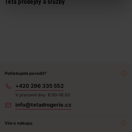
Teta prodejny a služby
Potřebujete poradit?
+420 296 335 552
V pracovní dny: 8:00–16:30
info@tetadrogerie.cz
Vše o nákupu