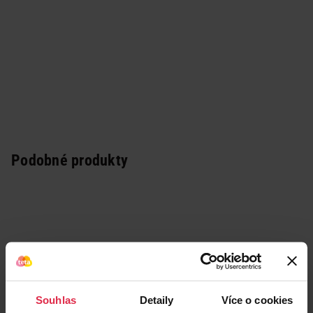
Podobné produkty
Souhlas
Detaily
Více o cookies