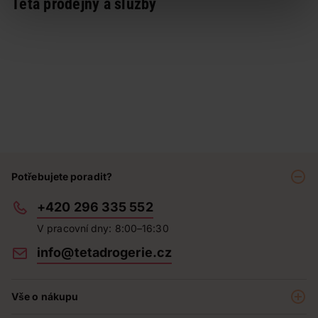
Teta prodejny a služby
Potřebujete poradit?
+420 296 335 552
V pracovní dny: 8:00–16:30
info@tetadrogerie.cz
Vše o nákupu