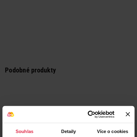
Podobné produkty
Souhlas
Detaily
Více o cookies