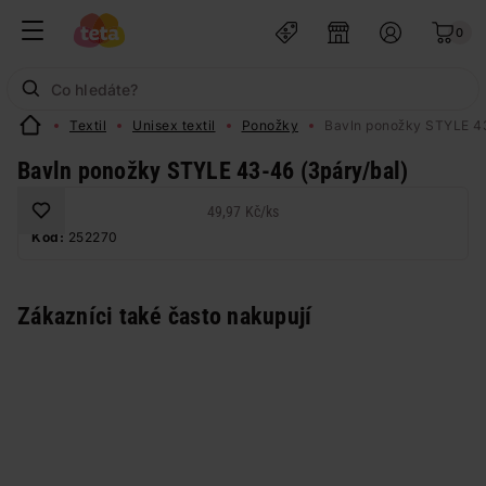
0
Textil
Unisex textil
Ponožky
Bavln ponožky STYLE 43
Bavln ponožky STYLE 43-46 (3páry/bal)
49,97 Kč
/
ks
Kód:
252270
Zákazníci také často nakupují