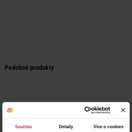
Podobné produkty
Souhlas
Detaily
Více o cookies