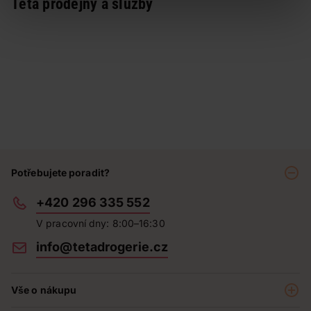
Teta prodejny a služby
Potřebujete poradit?
+420 296 335 552
V pracovní dny: 8:00–16:30
info@tetadrogerie.cz
Vše o nákupu