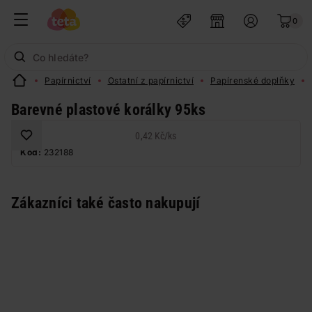
0
Papírnictví
Ostatní z papírnictví
Papírenské doplňky
Barevné plastové korálky 95ks
0,42 Kč
/
ks
Kód:
232188
Zákazníci také často nakupují