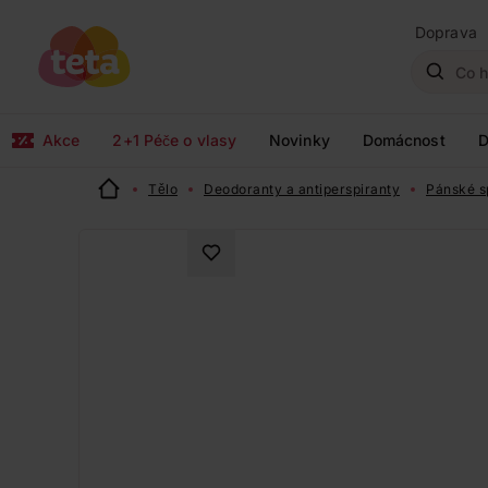
Doprava
Akce
2+1 Péče o vlasy
Novinky
Domácnost
D
Tělo
Deodoranty a antiperspiranty
Pánské s