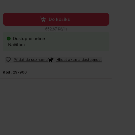
Do košíku
652,67 Kč
/
lit
Dostupné online
Načítám
Přidat do seznamu
Hlídat akce a dostupnost
Kód:
297900