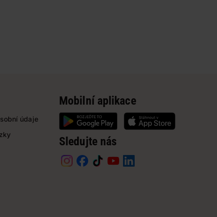
Mobilní aplikace
sobní údaje
ázky
Sledujte nás