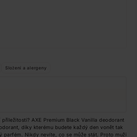
Složení a alergeny
ní příležitosti? AXE Premium Black Vanilla deodorant
eodorant, díky kterému budete každý den vonět tak
ný parfém. Nikdy nevíte, co se může stát. Proto muži