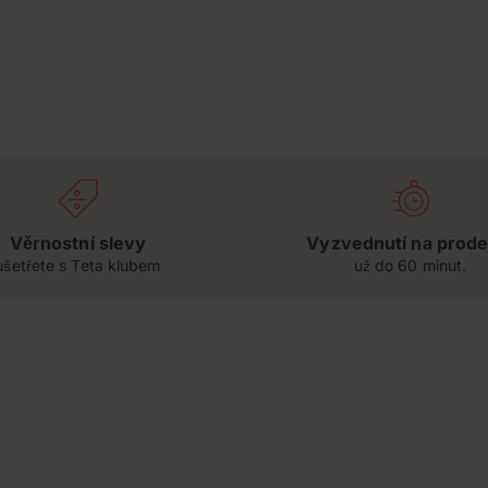
Věrnostní slevy
Vyzvednutí na prode
ušetřete s Teta klubem
už do 60 minut.