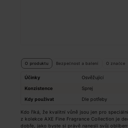
O produktu
Bezpečnost a balení
O značce
Účinky
Osvěžující
Konzistence
Sprej
Kdy používat
Dle potřeby
Kdo říká, že kvalitní vůně jsou jen pro speciál
z kolekce AXE Fine Fragrance Collection je d
dobře, jako byste si právě nanesli svůj oblíbe