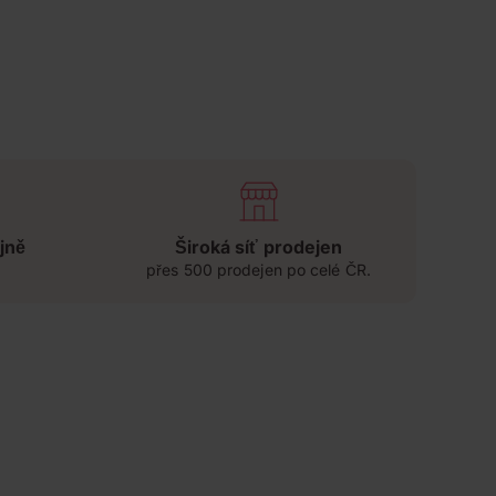
jně
Široká síť prodejen
přes 500 prodejen po celé ČR.